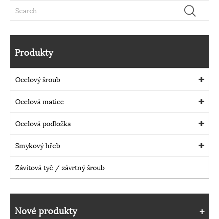
Produkty
Ocelový šroub
Ocelová matice
Ocelová podložka
Smykový hřeb
Závitová tyč / závrtný šroub
Nové produkty