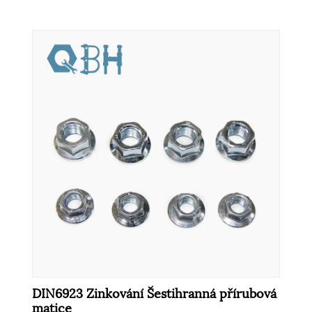
DIN6923 Zinkování Šestihranná přírubová
matice