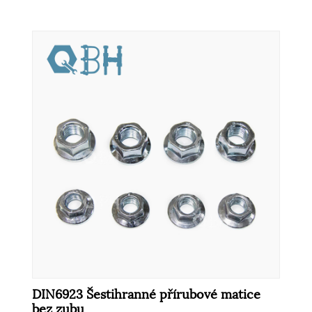
DIN6923 Šestihranné přírubové matice
bez zubu