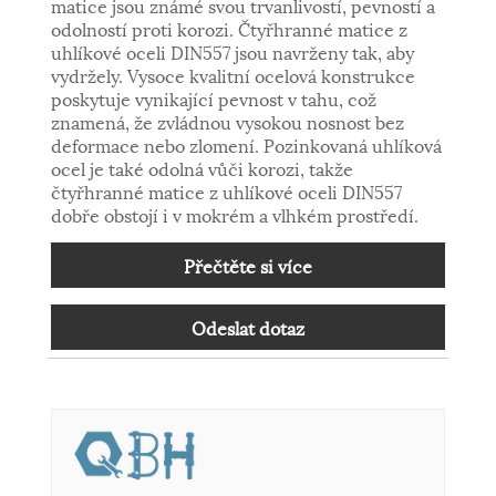
matice jsou známé svou trvanlivostí, pevností a
odolností proti korozi. Čtyřhranné matice z
uhlíkové oceli DIN557 jsou navrženy tak, aby
vydržely. Vysoce kvalitní ocelová konstrukce
poskytuje vynikající pevnost v tahu, což
znamená, že zvládnou vysokou nosnost bez
deformace nebo zlomení. Pozinkovaná uhlíková
ocel je také odolná vůči korozi, takže
čtyřhranné matice z uhlíkové oceli DIN557
dobře obstojí i v mokrém a vlhkém prostředí.
Přečtěte si více
Odeslat dotaz