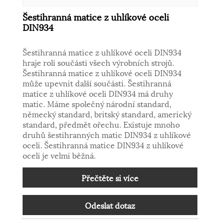
Šestihranná matice z uhlíkové oceli
DIN934
Šestihranná matice z uhlíkové oceli DIN934
hraje roli součásti všech výrobních strojů.
Šestihranná matice z uhlíkové oceli DIN934
může upevnit další součásti. Šestihranná
matice z uhlíkové oceli DIN934 má druhy
matic. Máme společný národní standard,
německý standard, britský standard, americký
standard, předmět ořechu. Existuje mnoho
druhů šestihranných matic DIN934 z uhlíkové
oceli. Šestihranná matice DIN934 z uhlíkové
oceli je velmi běžná.
Přečtěte si více
Odeslat dotaz