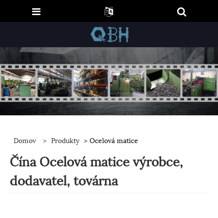
Domov
>
Produkty
> Ocelová matice
Čína Ocelová matice výrobce,
dodavatel, továrna