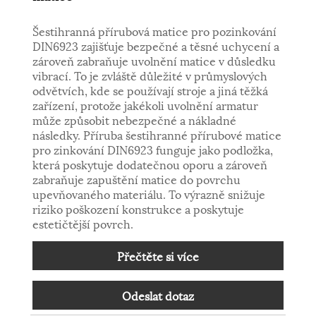
Šestihranná přírubová matice pro pozinkování
DIN6923 zajišťuje bezpečné a těsné uchycení a
zároveň zabraňuje uvolnění matice v důsledku
vibrací. To je zvláště důležité v průmyslových
odvětvích, kde se používají stroje a jiná těžká
zařízení, protože jakékoli uvolnění armatur
může způsobit nebezpečné a nákladné
následky. Příruba šestihranné přírubové matice
pro zinkování DIN6923 funguje jako podložka,
která poskytuje dodatečnou oporu a zároveň
zabraňuje zapuštění matice do povrchu
upevňovaného materiálu. To výrazně snižuje
riziko poškození konstrukce a poskytuje
estetičtější povrch.
Přečtěte si více
Odeslat dotaz