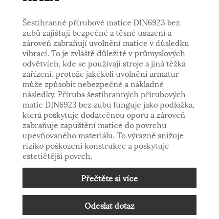
Šestihranné přírubové matice DIN6923 bez
zubů zajišťují bezpečné a těsné usazení a
zároveň zabraňují uvolnění matice v důsledku
vibrací. To je zvláště důležité v průmyslových
odvětvích, kde se používají stroje a jiná těžká
zařízení, protože jakékoli uvolnění armatur
může způsobit nebezpečné a nákladné
následky. Příruba šestihranných přírubových
matic DIN6923 bez zubu funguje jako podložka,
která poskytuje dodatečnou oporu a zároveň
zabraňuje zapuštění matice do povrchu
upevňovaného materiálu. To výrazně snižuje
riziko poškození konstrukce a poskytuje
estetičtější povrch.
Přečtěte si více
Odeslat dotaz