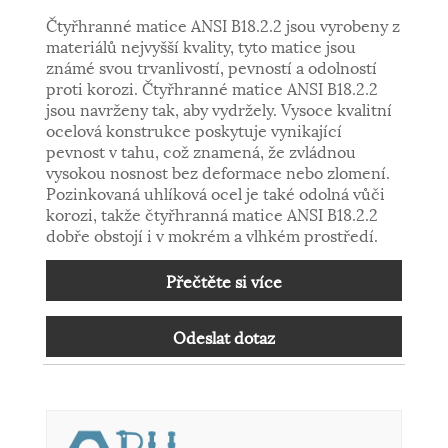
Čtyřhranné matice ANSI B18.2.2 jsou vyrobeny z
materiálů nejvyšší kvality, tyto matice jsou
známé svou trvanlivostí, pevností a odolností
proti korozi. Čtyřhranné matice ANSI B18.2.2
jsou navrženy tak, aby vydržely. Vysoce kvalitní
ocelová konstrukce poskytuje vynikající
pevnost v tahu, což znamená, že zvládnou
vysokou nosnost bez deformace nebo zlomení.
Pozinkovaná uhlíková ocel je také odolná vůči
korozi, takže čtyřhranná matice ANSI B18.2.2
dobře obstojí i v mokrém a vlhkém prostředí.
Přečtěte si více
Odeslat dotaz