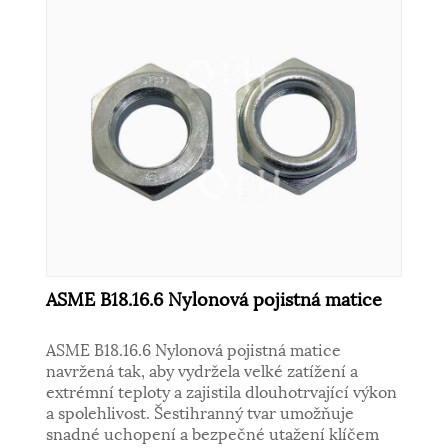
ASME B18.16.6 Nylonová pojistná matice
ASME B18.16.6 Nylonová pojistná matice
navržená tak, aby vydržela velké zatížení a
extrémní teploty a zajistila dlouhotrvající výkon
a spolehlivost. Šestihranný tvar umožňuje
snadné uchopení a bezpečné utažení klíčem