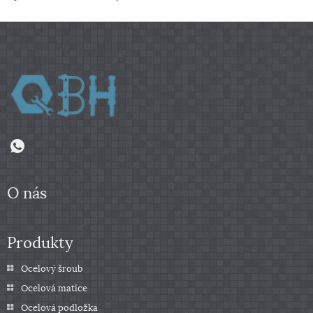
O nás
Produkty
Ocelový šroub
Ocelová matice
Ocelová podložka