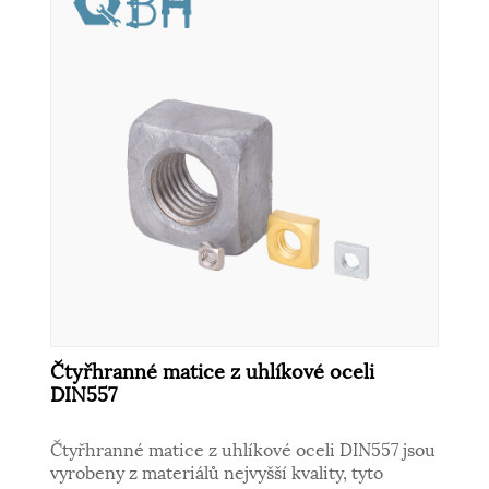
Čtyřhranné matice z uhlíkové oceli
DIN557
Čtyřhranné matice z uhlíkové oceli DIN557 jsou
vyrobeny z materiálů nejvyšší kvality, tyto