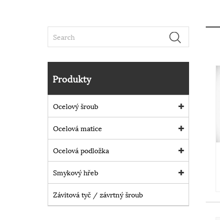
Produkty
Ocelový šroub
Ocelová matice
Ocelová podložka
Smykový hřeb
Závitová tyč / závrtný šroub