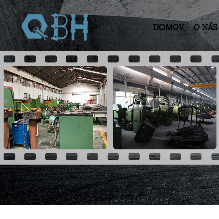
DOMOV
O NÁS