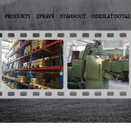
PRODUKTY
ZPRÁVY
STÁHNOUT
ODESLAT DOTAZ