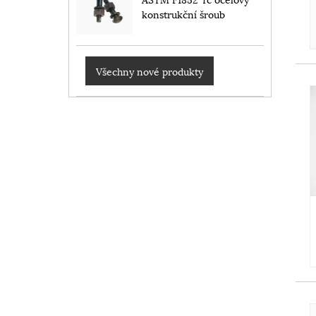
konstrukční šroub
Všechny nové produkty