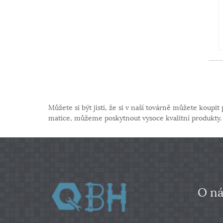
Můžete si být jisti, že si v naší továrně můžete koup
matice, můžeme poskytnout vysoce kvalitní produkty. 
O ná