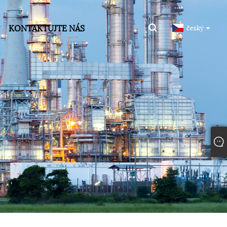
KONTAKTUJTE NÁS
český