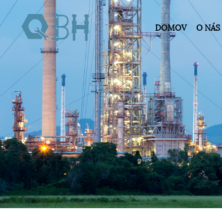
DOMOV
O NÁS