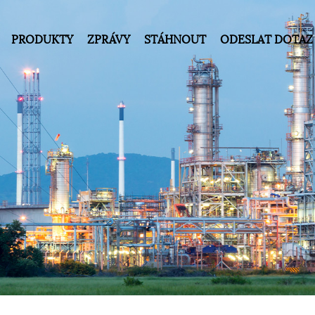
PRODUKTY
ZPRÁVY
STÁHNOUT
ODESLAT DOTAZ