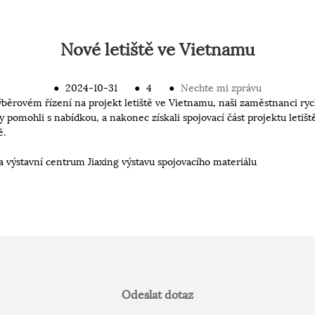
Nové letiště ve Vietnamu
●
2024-10-31
●
4
●
Nechte mi zprávu
běrovém řízení na projekt letiště ve Vietnamu, naši zaměstnanci ryc
 pomohli s nabídkou, a nakonec získali spojovací část projektu leti
ě.
 výstavní centrum Jiaxing výstavu spojovacího materiálu
Odeslat dotaz