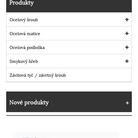
Produkty
Ocelový šroub
Ocelová matice
Ocelová podložka
Smykový hřeb
Závitová tyč / závrtný šroub
Nové produkty