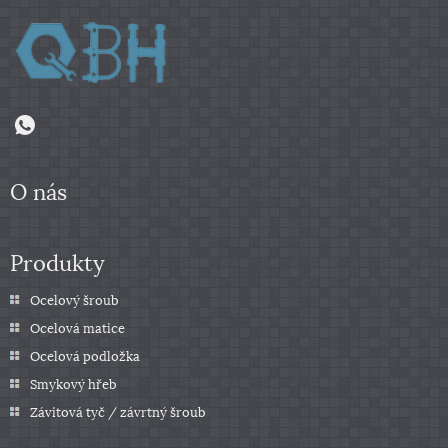
O nás
Produkty
Ocelový šroub
Ocelová matice
Ocelová podložka
Smykový hřeb
Závitová tyč / závrtný šroub