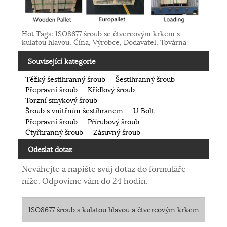
Hot Tags: ISO8677 šroub se čtvercovým krkem s
kulatou hlavou, Čína, Výrobce, Dodavatel, Továrna
Související kategorie
Těžký šestihranný šroub
Šestihranný šroub
Přepravní šroub
Křídlový šroub
Torzní smykový šroub
Šroub s vnitřním šestihranem
U Bolt
Přepravní šroub
Přírubový šroub
Čtyřhranný šroub
Zásuvný šroub
Odeslat dotaz
Neváhejte a napište svůj dotaz do formuláře
níže. Odpovíme vám do 24 hodin.