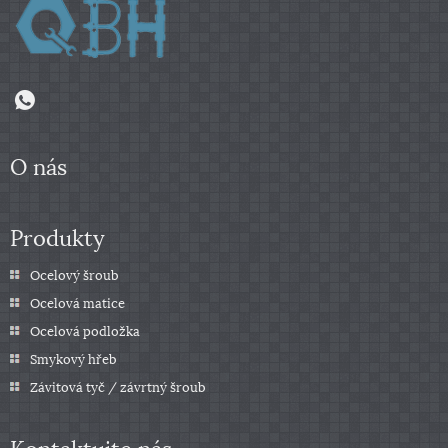
O nás
Produkty
Ocelový šroub
Ocelová matice
Ocelová podložka
Smykový hřeb
Závitová tyč / závrtný šroub
Kontaktujte nás