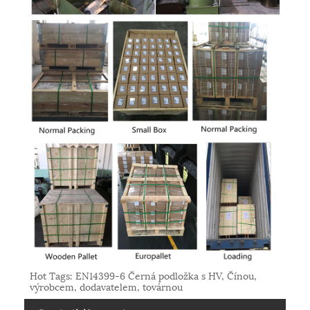
Hot Tags: EN14399-6 Černá podložka s HV, Čínou,
výrobcem, dodavatelem, továrnou