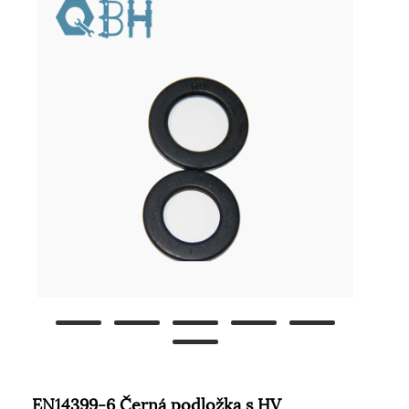
EN14399-6 Černá podložka s HV