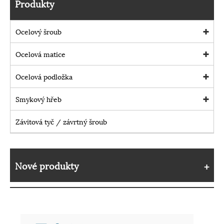
Produkty
Ocelový šroub
Ocelová matice
Ocelová podložka
Smykový hřeb
Závitová tyč / závrtný šroub
Nové produkty