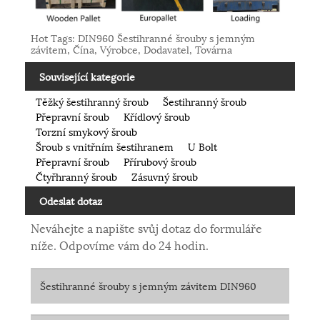
Hot Tags: DIN960 Šestihranné šrouby s jemným
závitem, Čína, Výrobce, Dodavatel, Továrna
Související kategorie
Těžký šestihranný šroub
Šestihranný šroub
Přepravní šroub
Křídlový šroub
Torzní smykový šroub
Šroub s vnitřním šestihranem
U Bolt
Přepravní šroub
Přírubový šroub
Čtyřhranný šroub
Zásuvný šroub
Odeslat dotaz
Neváhejte a napište svůj dotaz do formuláře
níže. Odpovíme vám do 24 hodin.