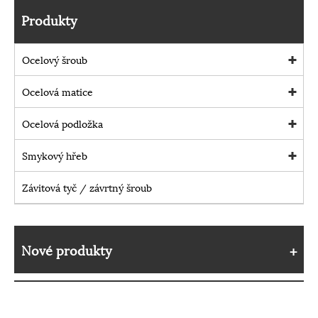
Produkty
Ocelový šroub
Ocelová matice
Ocelová podložka
Smykový hřeb
Závitová tyč / závrtný šroub
Nové produkty