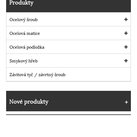
Produkty
Ocelový šroub
Ocelová matice
Ocelová podložka
Smykový hřeb
Závitová tyč / závrtný šroub
Nové produkty